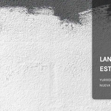
LAN
EST
YURRE
NUEVA