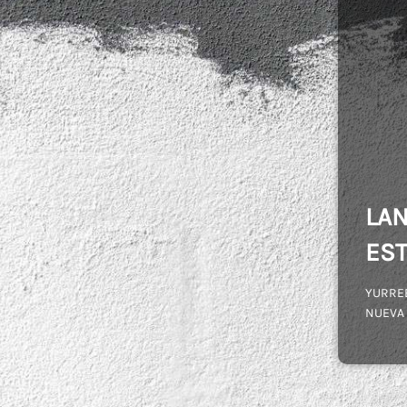
LAN
EST
YURRE
NUEVA